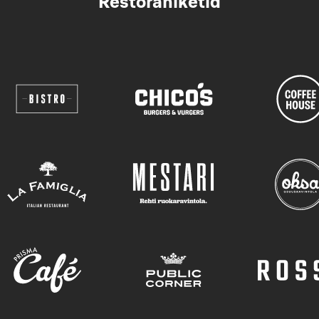
Restoraniketid