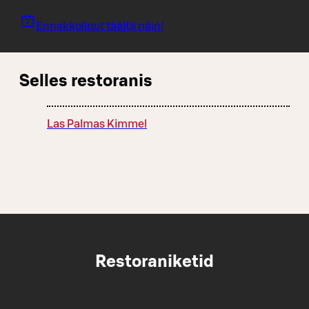
Ennakkoliput täältä näin!
Selles restoranis
Las Palmas Kimmel
Restoraniketid