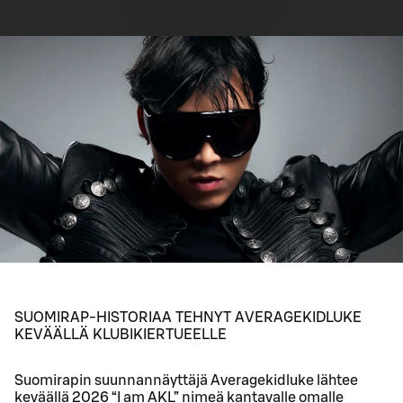
SUOMIRAP-HISTORIAA TEHNYT AVERAGEKIDLUKE
KEVÄÄLLÄ KLUBIKIERTUEELLE
Suomirapin suunnannäyttäjä Averagekidluke lähtee
keväällä 2026 “I am AKL” nimeä kantavalle omalle