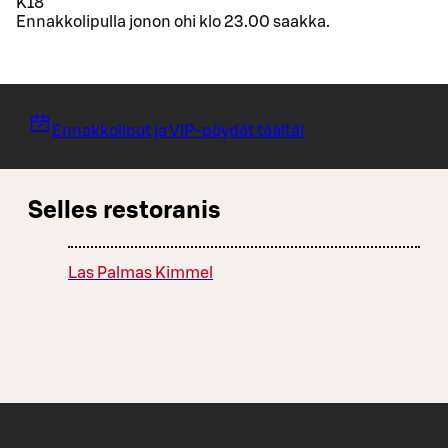
K18
Ennakkolipulla jonon ohi klo 23.00 saakka.
Ennakkoliput ja VIP-pöydät täältä!
Selles restoranis
Las Palmas Kimmel