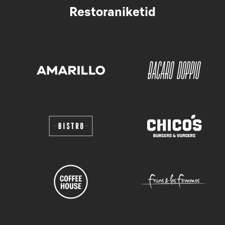
Restoraniketid