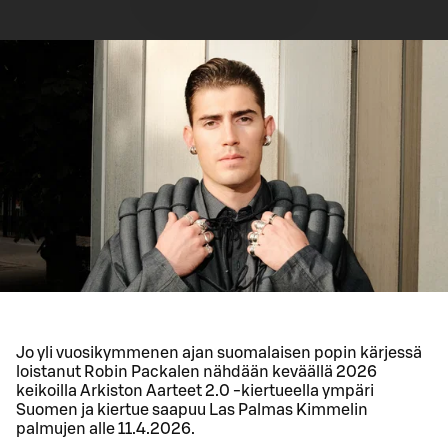
Jo yli vuosikymmenen ajan suomalaisen popin kärjessä
loistanut Robin Packalen nähdään keväällä 2026
keikoilla Arkiston Aarteet 2.0 -kiertueella ympäri
Suomen ja kiertue saapuu Las Palmas Kimmelin
palmujen alle 11.4.2026.