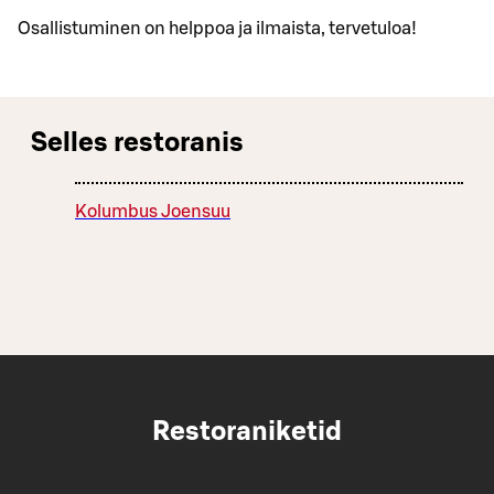
Osallistuminen on helppoa ja ilmaista, tervetuloa!
Selles restoranis
Kolumbus Joensuu
Restoraniketid