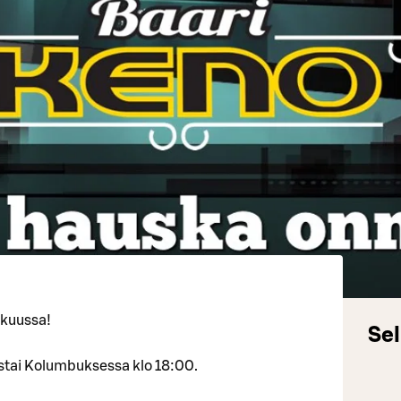
kuussa!
Sel
rstai Kolumbuksessa klo 18:00.