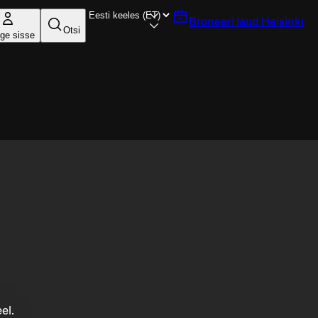
Broneeri laud
Helsinki
Otsi
ige sisse
el.