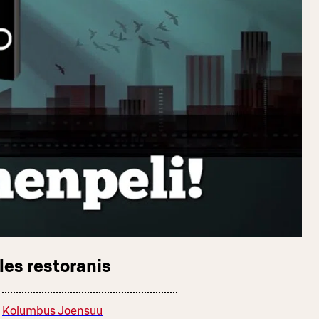
les restoranis
Kolumbus Joensuu