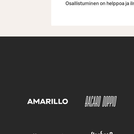
Osallistuminen on helppoa ja il