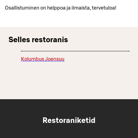
Osallistuminen on helppoa ja ilmaista, tervetuloa!
Selles restoranis
Kolumbus Joensuu
Restoraniketid