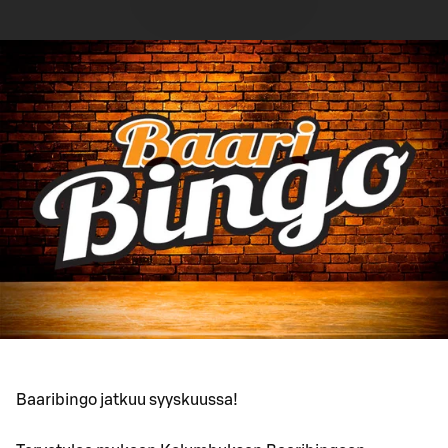
Baaribingo jatkuu syyskuussa!