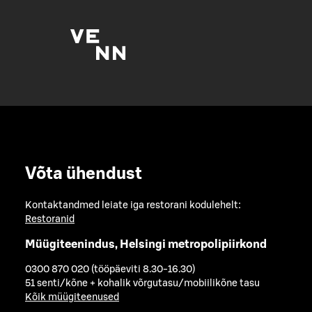
Võta ühendust
Kontaktandmed leiate iga restorani kodulehelt:
Restoranid
Müügiteenindus, Helsingi metropolipiirkond
0300 870 020 (tööpäeviti 8.30-16.30)
51 senti/kõne + kohalik võrgutasu/mobiilikõne tasu
Kõik müügiteenused