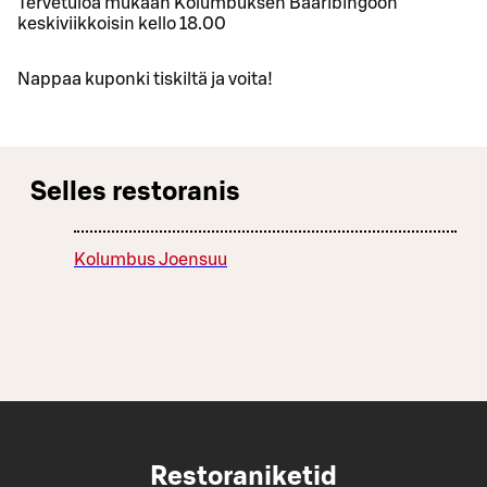
Tervetuloa mukaan Kolumbuksen Baaribingoon
keskiviikkoisin kello 18.00
Nappaa kuponki tiskiltä ja voita!
Selles restoranis
Kolumbus Joensuu
Restoraniketid