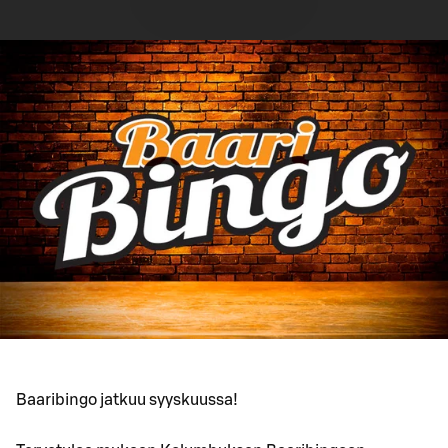
Baaribingo jatkuu syyskuussa!