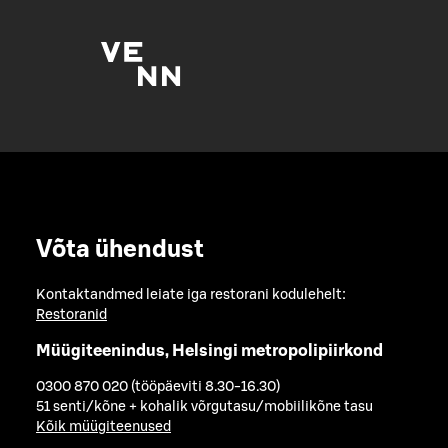
Võta ühendust
Kontaktandmed leiate iga restorani kodulehelt:
Restoranid
Müügiteenindus, Helsingi metropolipiirkond
0300 870 020 (tööpäeviti 8.30-16.30)
51 senti/kõne + kohalik võrgutasu/mobiilikõne tasu
Kõik müügiteenused