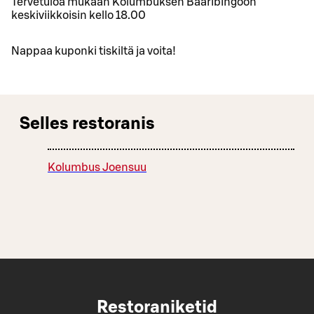
Tervetuloa mukaan Kolumbuksen Baaribingoon
keskiviikkoisin kello 18.00
Nappaa kuponki tiskiltä ja voita!
Selles restoranis
Kolumbus Joensuu
Restoraniketid