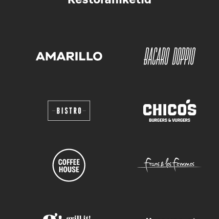
Restoraniketid