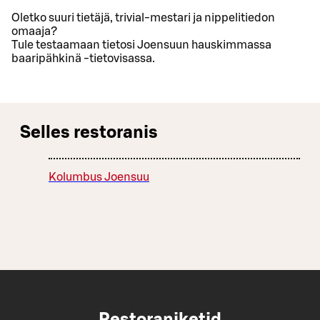
Oletko suuri tietäjä, trivial-mestari ja nippelitiedon
omaaja?
Tule testaamaan tietosi Joensuun hauskimmassa
baaripähkinä -tietovisassa.
Selles restoranis
Kolumbus Joensuu