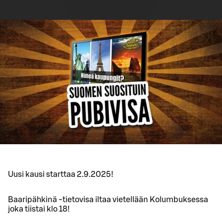
Uusi kausi starttaa 2.9.2025!
Baaripähkinä -tietovisa iltaa vietellään Kolumbuksessa
joka tiistai klo 18!