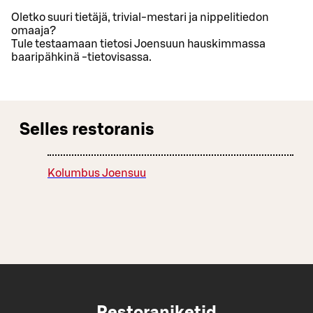
Oletko suuri tietäjä, trivial-mestari ja nippelitiedon
omaaja?
Tule testaamaan tietosi Joensuun hauskimmassa
baaripähkinä -tietovisassa.
Selles restoranis
Kolumbus Joensuu