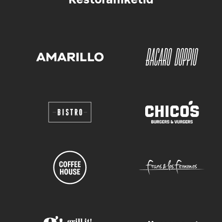
Restoraniketid