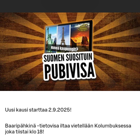
Uusi kausi starttaa 2.9.2025!
Baaripähkinä -tietovisa iltaa vietellään Kolumbuksessa
joka tiistai klo 18!