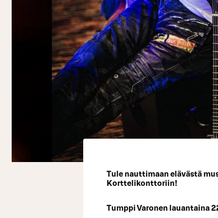
Tule nauttimaan elävästä mus
Korttelikonttoriin!
Tumppi Varonen lauantaina 22.