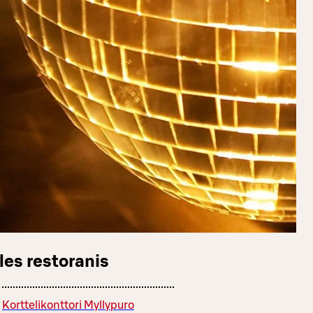
les restoranis
Korttelikonttori Myllypuro