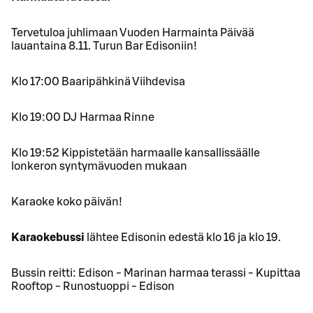
Tervetuloa juhlimaan Vuoden Harmainta Päivää
lauantaina 8.11. Turun Bar Edisoniin!
Klo 17:00 Baaripähkinä Viihdevisa
Klo 19:00 DJ Harmaa Rinne
Klo 19:52 Kippistetään harmaalle kansallissäälle
lonkeron syntymävuoden mukaan
Karaoke koko päivän!
Karaokebussi
lähtee Edisonin edestä klo 16 ja klo 19.
Bussin reitti: Edison - Marinan harmaa terassi - Kupittaa
Rooftop - Runostuoppi - Edison