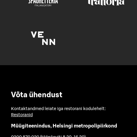
Võta ühendust
Kontaktandmed leiate iga restorani kodulehelt:
Restoranid
Müügiteenindus, Helsingi metropolipiirkond