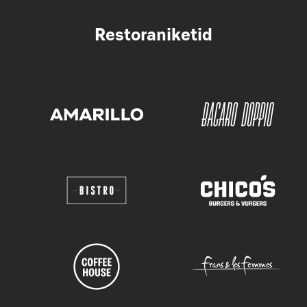
Restoraniketid