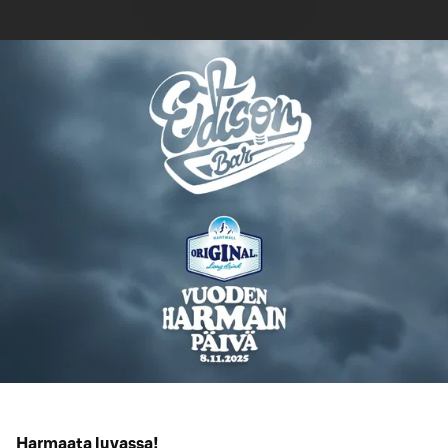
Harmaata luvassa!