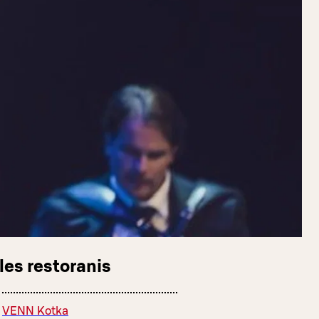
les restoranis
VENN Kotka