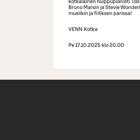
kotkalainen huippupianisti Tob
Bruno Marsin ja Stevie Wonderi
musiikin ja fiiliksen parissa!
VENN Kotka
Pe 17.10.2025 klo 20.00