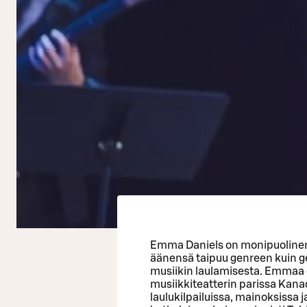
Emma Daniels on monipuolinen
äänensä taipuu genreen kuin gen
musiikin laulamisesta. Emmaa o
musiikkiteatterin parissa Kana
laulukilpailuissa, mainoksissa