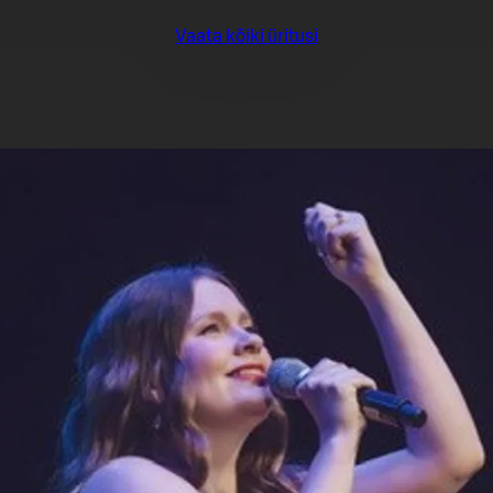
Vaata kõiki üritusi