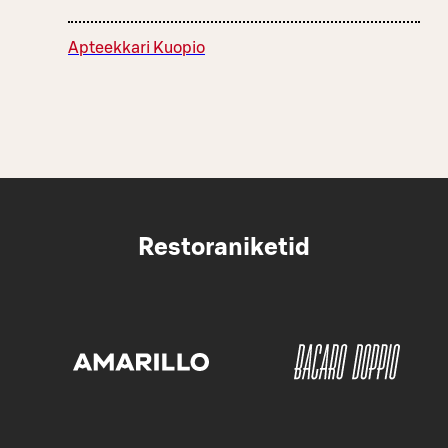
Apteekkari Kuopio
Restoraniketid