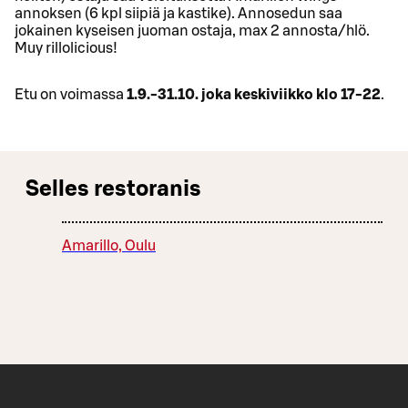
annoksen (6 kpl siipiä ja kastike). Annosedun saa
jokainen kyseisen juoman ostaja, max 2 annosta/hlö.
Muy rillolicious!
Etu on voimassa
1.9.-31.10. joka keskiviikko klo 17-22
.
Selles restoranis
Amarillo, Oulu