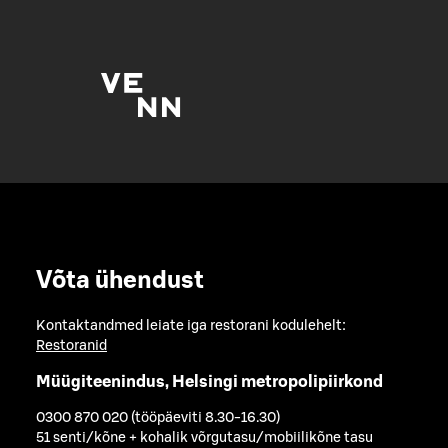
Võta ühendust
Kontaktandmed leiate iga restorani kodulehelt:
Restoranid
Müügiteenindus, Helsingi metropolipiirkond
0300 870 020 (tööpäeviti 8.30-16.30)
51 senti/kõne + kohalik võrgutasu/mobiilikõne tasu