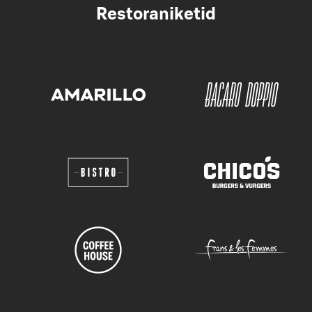
Restoraniketid