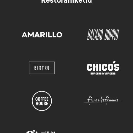
Restoraniketid