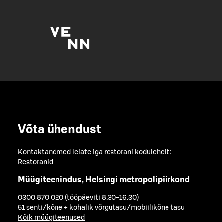
Võta ühendust
Kontaktandmed leiate iga restorani kodulehelt:
Restoranid
Müügiteenindus, Helsingi metropolipiirkond
0300 870 020 (tööpäeviti 8.30-16.30)
51 senti/kõne + kohalik võrgutasu/mobiilikõne tasu
Kõik müügiteenused