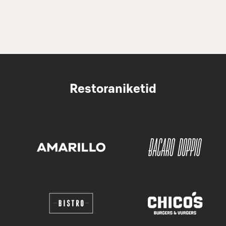
Restoraniketid