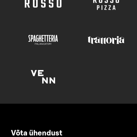
Võta ühendust