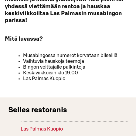
yhdessä viettämään rentoa ja hauskaa
keskiviikkoiltaa Las Palmasin musabingon
parissa!
Mitä luvassa?
Musabingossa numerot korvataan biiseillä
Vaihtuvia hauskoja teemoja
Bingon voittajalle palkintoja
Keskiviikkoisin klo 19.00
Las Palmas Kuopio
Selles restoranis
Las Palmas Kuopio