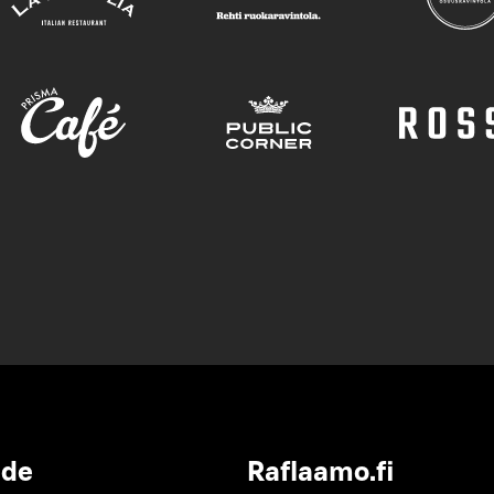
ide
Raflaamo.fi