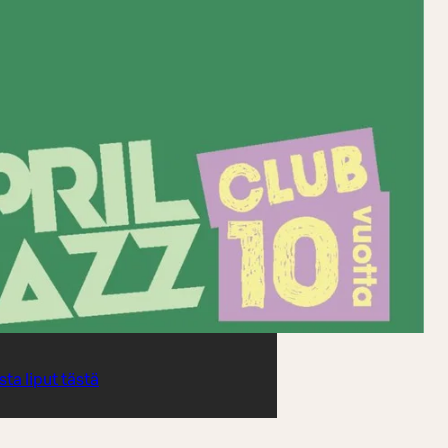
sta liput tästä