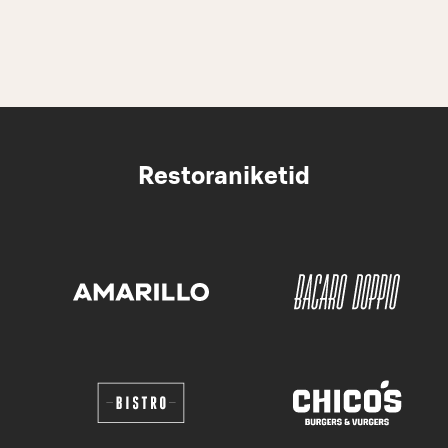
Restoraniketid