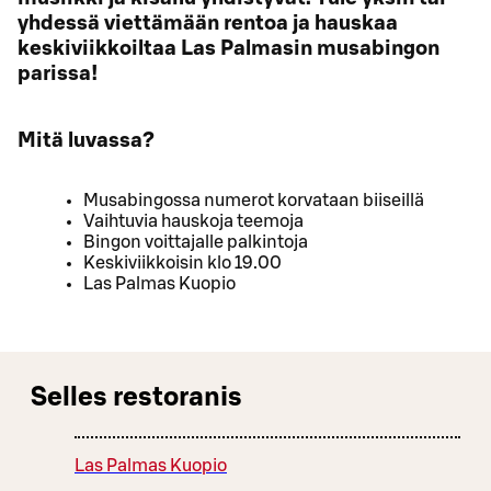
yhdessä viettämään rentoa ja hauskaa
keskiviikkoiltaa Las Palmasin musabingon
parissa!
Mitä luvassa?
Musabingossa numerot korvataan biiseillä
Vaihtuvia hauskoja teemoja
Bingon voittajalle palkintoja
Keskiviikkoisin klo 19.00
Las Palmas Kuopio
Selles restoranis
Las Palmas Kuopio