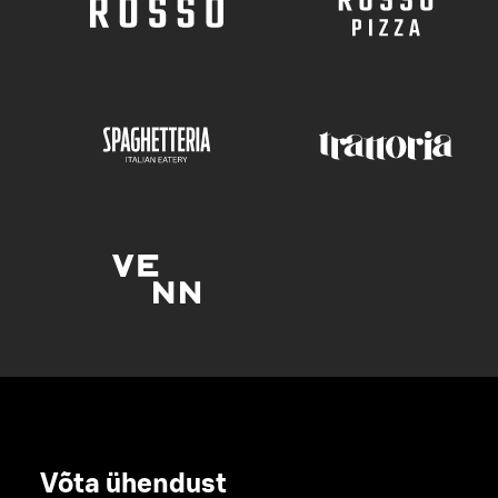
Võta ühendust