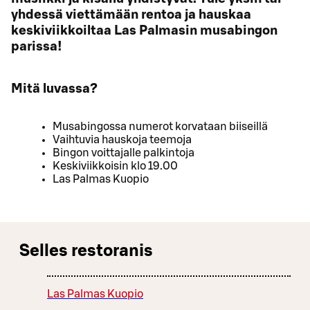
yhdessä viettämään rentoa ja hauskaa
keskiviikkoiltaa Las Palmasin musabingon
parissa!
Mitä luvassa?
Musabingossa numerot korvataan biiseillä
Vaihtuvia hauskoja teemoja
Bingon voittajalle palkintoja
Keskiviikkoisin klo 19.00
Las Palmas Kuopio
Selles restoranis
Las Palmas Kuopio