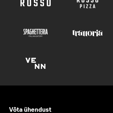
Võta ühendust