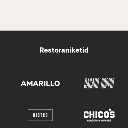
Restoraniketid