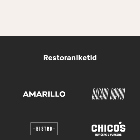
Restoraniketid