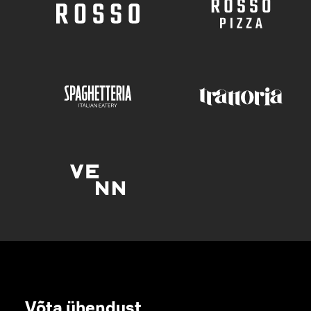
Võta ühendust