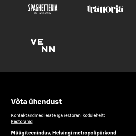
Võta ühendust
Kontaktandmed leiate iga restorani kodulehelt:
Restoranid
Müügiteenindus, Helsingi metropolipiirkond