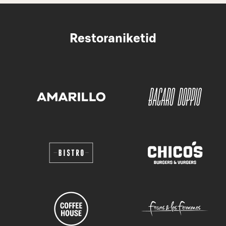
Restoraniketid