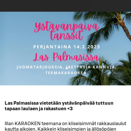
Las Palmasissa vietetään ystävänpäivää tuttuun
tapaan laulaen ja rakastuen <3
Illan KARAOKEN teemana on kliseisimmät rakkauslaulut
kautta aikojen. Kaikkein kliseisimpien ja ällösöpöjen