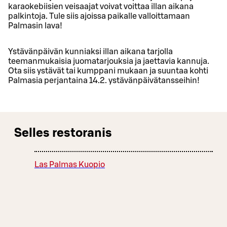
karaokebiisien veisaajat voivat voittaa illan aikana
palkintoja. Tule siis ajoissa paikalle valloittamaan
Palmasin lava!
Ystävänpäivän kunniaksi illan aikana tarjolla
teemanmukaisia juomatarjouksia ja jaettavia kannuja.
Ota siis ystävät tai kumppani mukaan ja suuntaa kohti
Palmasia perjantaina 14.2. ystävänpäivätansseihin!
Selles restoranis
Las Palmas Kuopio