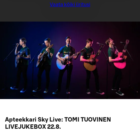
Vaata kõiki üritusi
Apteekkari Sky Live: TOMI TUOVINEN
LIVEJUKEBOX 22.8.