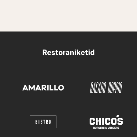
Restoraniketid