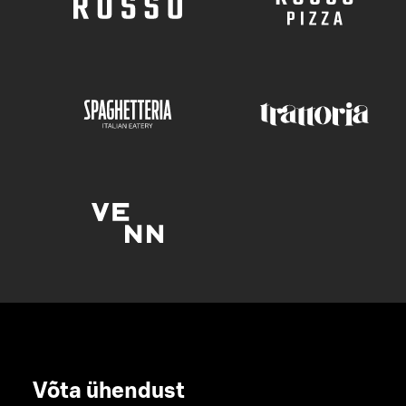
Võta ühendust