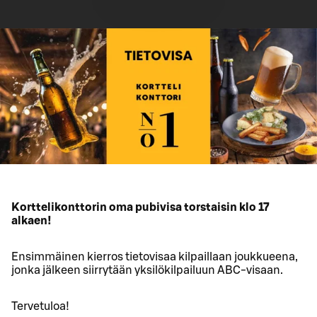
Korttelikonttorin oma pubivisa torstaisin klo 17
alkaen!
Ensimmäinen kierros tietovisaa kilpaillaan joukkueena,
jonka jälkeen siirrytään yksilökilpailuun ABC-visaan.
Tervetuloa!