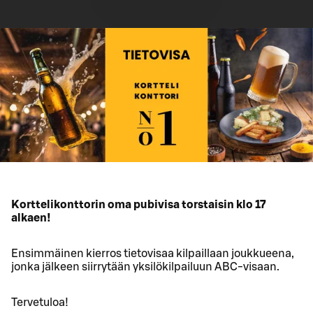
Korttelikonttorin oma pubivisa torstaisin klo 17
alkaen!
Ensimmäinen kierros tietovisaa kilpaillaan joukkueena,
jonka jälkeen siirrytään yksilökilpailuun ABC-visaan.
Tervetuloa!