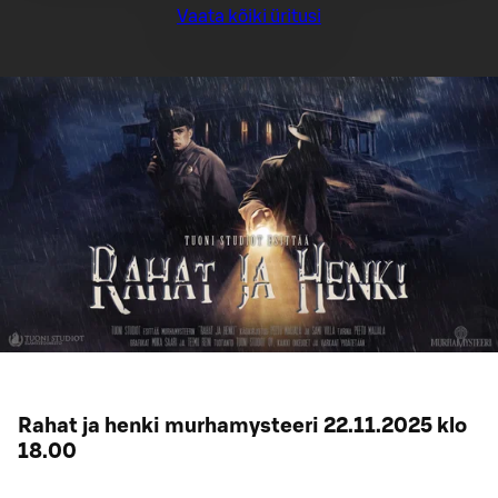
Vaata kõiki üritusi
Rahat ja henki murhamysteeri 22.11.2025 klo
18.00