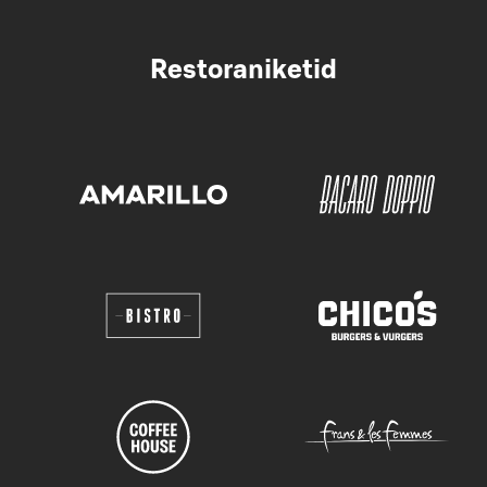
Restoraniketid