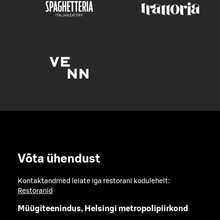
Võta ühendust
Kontaktandmed leiate iga restorani kodulehelt:
Restoranid
Müügiteenindus, Helsingi metropolipiirkond