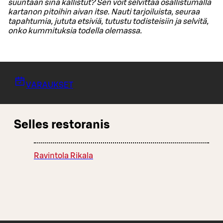
suuntaan sinä kallistut? Sen voit selvittää osallistumalla
kartanon pitoihin aivan itse. Nauti tarjoiluista, seuraa
tapahtumia, jututa etsiviä, tutustu todisteisiin ja selvitä,
onko kummituksia todella olemassa.
VARAUKSET
Selles restoranis
Ravintola Rikala