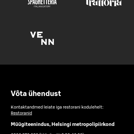
Võta ühendust
Kontaktandmed leiate iga restorani kodulehelt:
Restoranid
Müügiteenindus, Helsingi metropolipiirkond