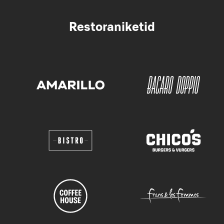
Restoraniketid