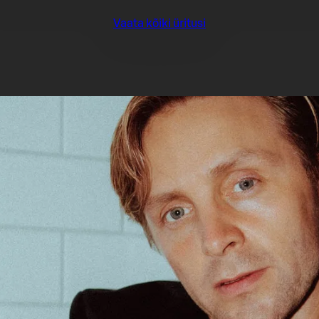
Vaata kõiki üritusi