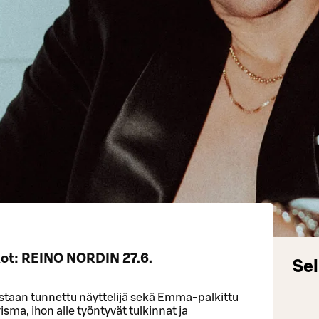
kot: REINO NORDIN 27.6.
Sel
staan tunnettu näyttelijä sekä Emma-palkittu
sma, ihon alle työntyvät tulkinnat ja