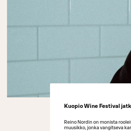
Kuopio Wine Festival jat
Reino Nordin on monista roolei
muusikko, jonka vangitseva kari