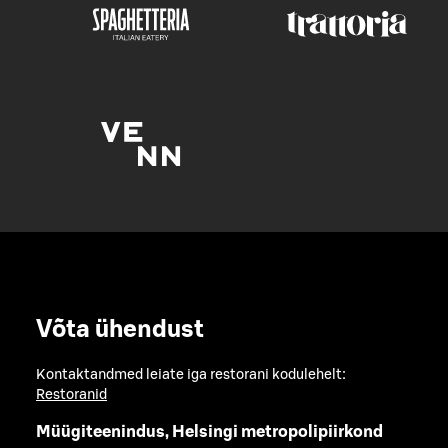
Võta ühendust
Kontaktandmed leiate iga restorani kodulehelt:
Restoranid
Müügiteenindus, Helsingi metropolipiirkond