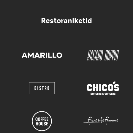
Restoraniketid