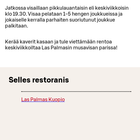
Jatkossa visaillaan pikkulauantaisin eli keskiviikkoisin
klo 19.30. Visaa pelataan 1-5 hengen joukkueissa ja
jokaiselle kerralla parhaiten suoriutunut joukkue
palkitaan.
Kerää kaverit kasaan ja tule viettämään rentoa
keskiviikkoiltaa Las Palmasin musavisan parissa!
Selles restoranis
Las Palmas Kuopio