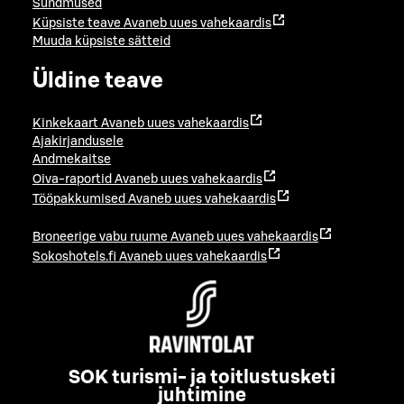
Sündmused
Küpsiste teave
Avaneb uues vahekaardis
Muuda küpsiste sätteid
Üldine teave
Kinkekaart
Avaneb uues vahekaardis
Ajakirjandusele
Andmekaitse
Oiva-raportid
Avaneb uues vahekaardis
Tööpakkumised
Avaneb uues vahekaardis
Broneerige vabu ruume
Avaneb uues vahekaardis
Sokoshotels.fi
Avaneb uues vahekaardis
SOK turismi- ja toitlustusketi
juhtimine