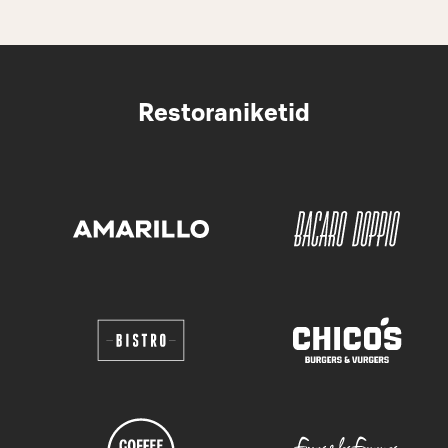
Restoraniketid