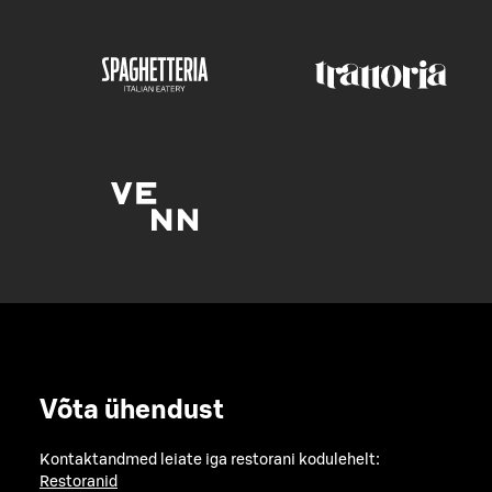
Võta ühendust
Kontaktandmed leiate iga restorani kodulehelt:
Restoranid