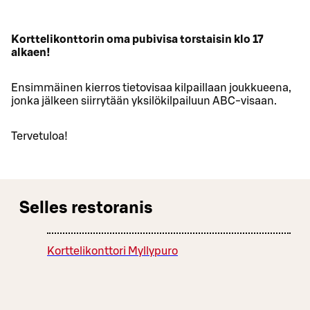
Korttelikonttorin oma pubivisa torstaisin klo 17
alkaen!
Ensimmäinen kierros tietovisaa kilpaillaan joukkueena,
jonka jälkeen siirrytään yksilökilpailuun ABC-visaan.
Tervetuloa!
Selles restoranis
Korttelikonttori Myllypuro