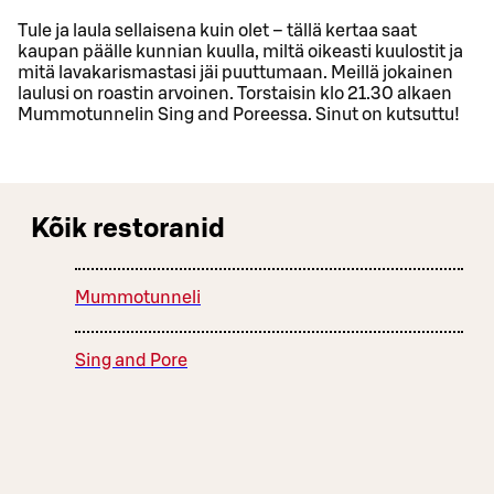
Tule ja laula sellaisena kuin olet – tällä kertaa saat
kaupan päälle kunnian kuulla, miltä oikeasti kuulostit ja
mitä lavakarismastasi jäi puuttumaan. Meillä jokainen
laulusi on roastin arvoinen. Torstaisin klo 21.30 alkaen
Mummotunnelin Sing and Poreessa. Sinut on kutsuttu!
Kõik restoranid
Mummotunneli
Sing and Pore