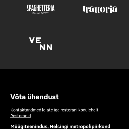
Võta ühendust
Kontaktandmed leiate iga restorani kodulehelt:
Restoranid
Müügiteenindus, Helsingi metropolipiirkond