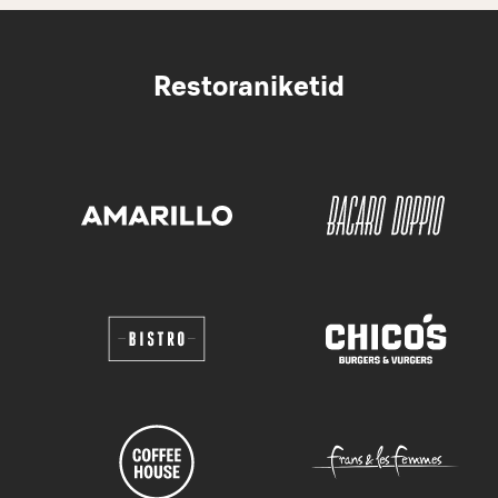
Restoraniketid