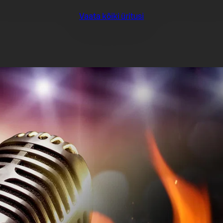
Vaata kõiki üritusi