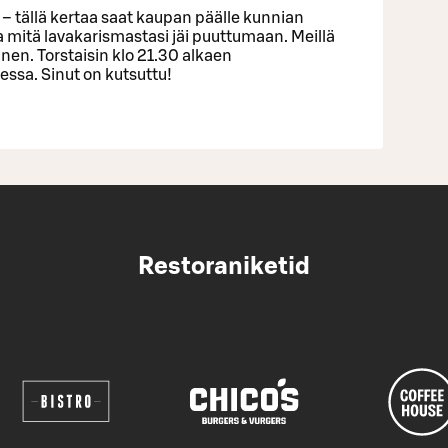
et – tällä kertaa saat kaupan päälle kunnian
 ja mitä lavakarismastasi jäi puuttumaan. Meillä
inen. Torstaisin klo 21.30 alkaen
sa. Sinut on kutsuttu!
Restoraniketid