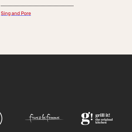
Sing and Pore