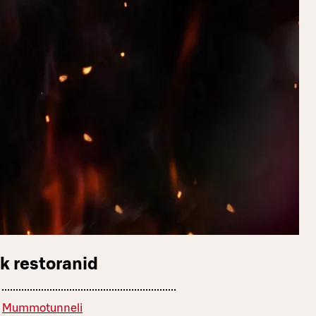
k restoranid
Mummotunneli