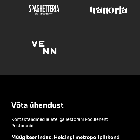
Võta ühendust
Kontaktandmed leiate iga restorani kodulehelt:
Restoranid
Müügiteenindus, Helsingi metropolipiirkond