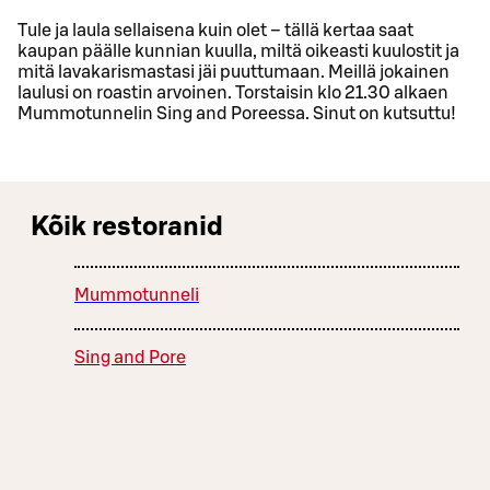
Tule ja laula sellaisena kuin olet – tällä kertaa saat
kaupan päälle kunnian kuulla, miltä oikeasti kuulostit ja
mitä lavakarismastasi jäi puuttumaan. Meillä jokainen
laulusi on roastin arvoinen. Torstaisin klo 21.30 alkaen
Mummotunnelin Sing and Poreessa. Sinut on kutsuttu!
Kõik restoranid
Mummotunneli
Sing and Pore