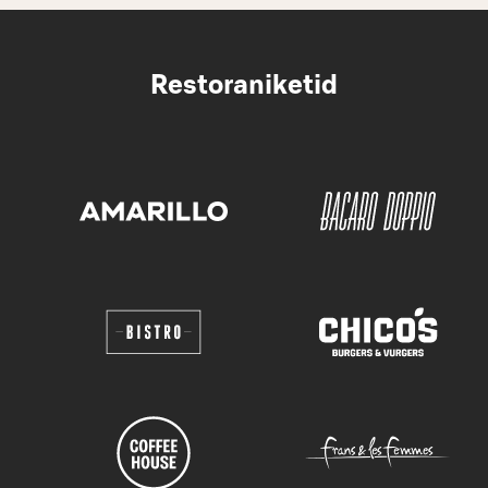
Restoraniketid