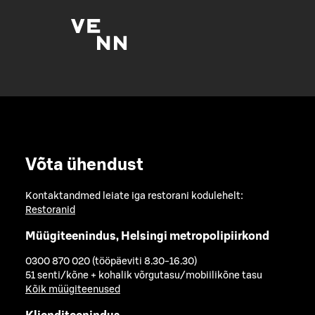
Võta ühendust
Kontaktandmed leiate iga restorani kodulehelt:
Restoranid
Müügiteenindus, Helsingi metropolipiirkond
0300 870 020 (tööpäeviti 8.30-16.30)
51 senti/kõne + kohalik võrgutasu/mobiilikõne tasu
Kõik müügiteenused