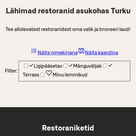
Lähimad restoranid asukohas Turku
Tee allolevatest restoranidest oma valik ja broneeri laud!
Näita nimekirjana
Näita kaardina
Ligipääsetav
Mänguväljak
Filter:
Terrass
Minu lemmikud
Restoraniketid