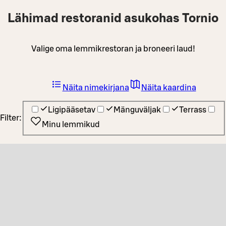
Lähimad restoranid asukohas Tornio
Valige oma lemmikrestoran ja broneeri laud!
Näita nimekirjana
Näita kaardina
Ligipääsetav
Mänguväljak
Terrass
Filter:
Minu lemmikud