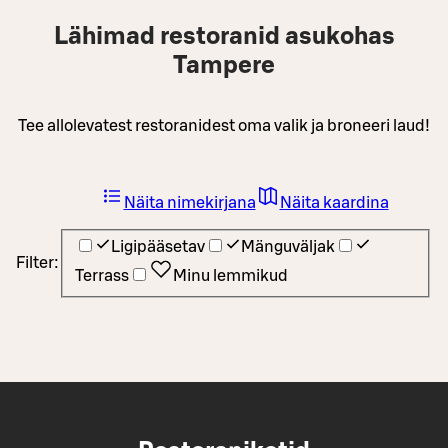
Lähimad restoranid asukohas
Tampere
Tee allolevatest restoranidest oma valik ja broneeri laud!
Näita nimekirjana
Näita kaardina
Ligipääsetav
Mänguväljak
Filter:
Terrass
Minu lemmikud