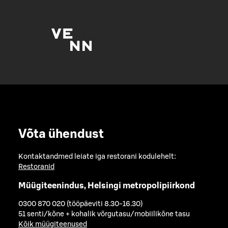
Võta ühendust
Kontaktandmed leiate iga restorani kodulehelt:
Restoranid
Müügiteenindus, Helsingi metropolipiirkond
0300 870 020 (tööpäeviti 8.30-16.30)
51 senti/kõne + kohalik võrgutasu/mobiilikõne tasu
Kõik müügiteenused