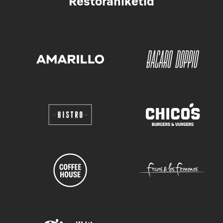
Restoraniketid