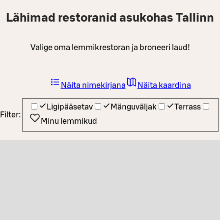
Lähimad restoranid asukohas Tallinn
Valige oma lemmikrestoran ja broneeri laud!
Näita nimekirjana
Näita kaardina
Ligipääsetav
Mänguväljak
Terrass
Filter:
Minu lemmikud