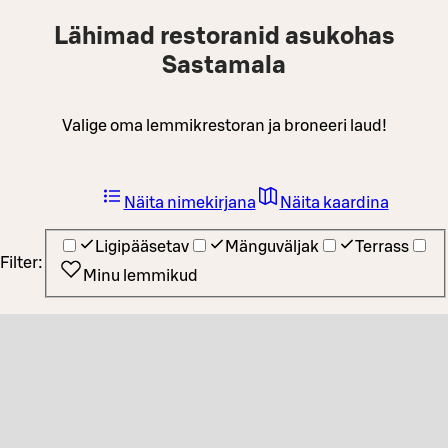
Lähimad restoranid asukohas
Sastamala
Valige oma lemmikrestoran ja broneeri laud!
Näita nimekirjana
Näita kaardina
Ligipääsetav
Mänguväljak
Terrass
Filter:
Minu lemmikud