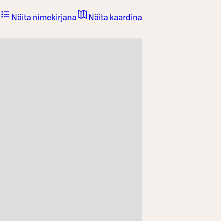
Näita nimekirjana
Näita kaardina