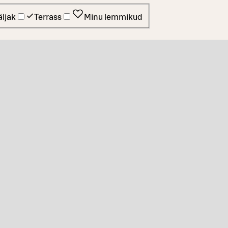
ljak
Terrass
Minu lemmikud