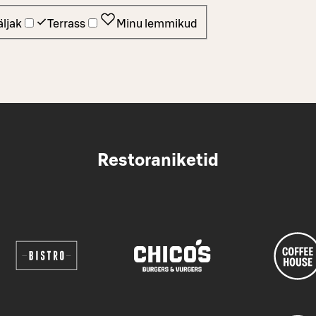
ljak
Terrass
Minu lemmikud
Restoraniketid