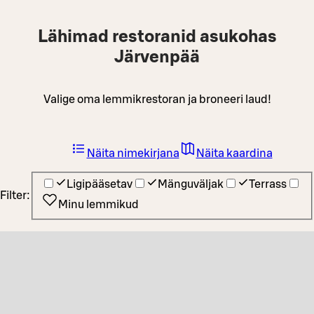
Lähimad restoranid asukohas
Järvenpää
Valige oma lemmikrestoran ja broneeri laud!
Näita nimekirjana
Näita kaardina
Ligipääsetav
Mänguväljak
Terrass
Filter:
Minu lemmikud