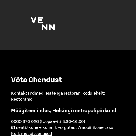
Võta ühendust
Kontaktandmed leiate iga restorani kodulehelt:
Restoranid
Müügiteenindus, Helsingi metropolipiirkond
0300 870 020 (tööpäeviti 8.30-16.30)
51 senti/kõne + kohalik võrgutasu/mobiilikõne tasu
Kõik müügiteenused