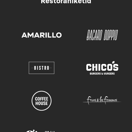
Restoraniketid