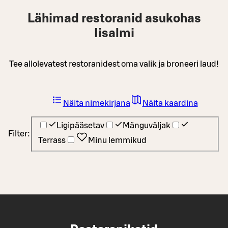
Lähimad restoranid asukohas
Iisalmi
Tee allolevatest restoranidest oma valik ja broneeri laud!
Näita nimekirjana
Näita kaardina
Ligipääsetav
Mänguväljak
Filter:
Terrass
Minu lemmikud