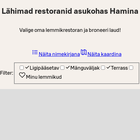
Lähimad restoranid asukohas Hamina
Valige oma lemmikrestoran ja broneeri laud!
Näita nimekirjana
Näita kaardina
Ligipääsetav
Mänguväljak
Terrass
Filter:
Minu lemmikud