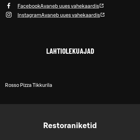
Facebook
Avaneb uues vahekaardis
Instagram
Avaneb uues vahekaardis
LAHTIOLEKUAJAD
Rosso Pizza Tikkurila
Restoraniketid