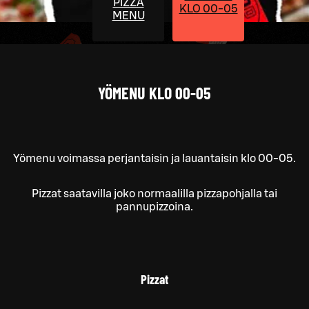
PIZZA
KLO 00-05
MENU
YÖMENU KLO 00-05
Yömenu voimassa perjantaisin ja lauantaisin klo 00-05.
Pizzat saatavilla joko normaalilla pizzapohjalla tai
pannupizzoina.
Pizzat