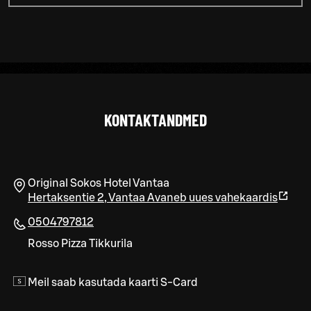
KONTAKTANDMED
Original Sokos Hotel Vantaa
Hertaksentie 2
,
Vantaa
Avaneb uues vahekaardis
0504797812
Rosso Pizza Tikkurila
Meil saab kasutada kaarti S-Card