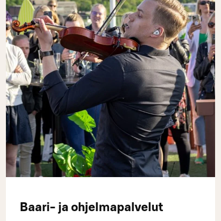
Baari- ja ohjelmapalvelut