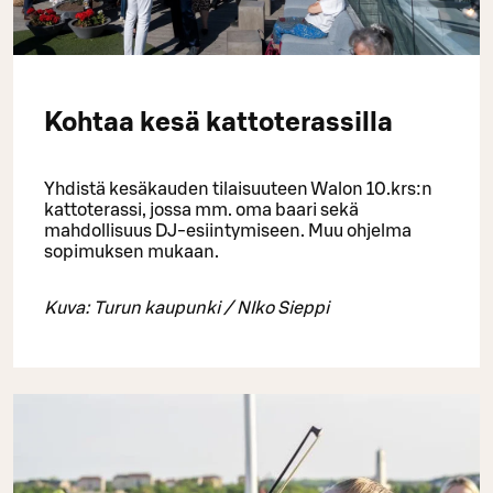
Kohtaa kesä kattoterassilla
Yhdistä kesäkauden tilaisuuteen Walon 10.krs:n
kattoterassi, jossa mm. oma baari sekä
mahdollisuus DJ-esiintymiseen. Muu ohjelma
sopimuksen mukaan.
Kuva: Turun kaupunki / NIko Sieppi