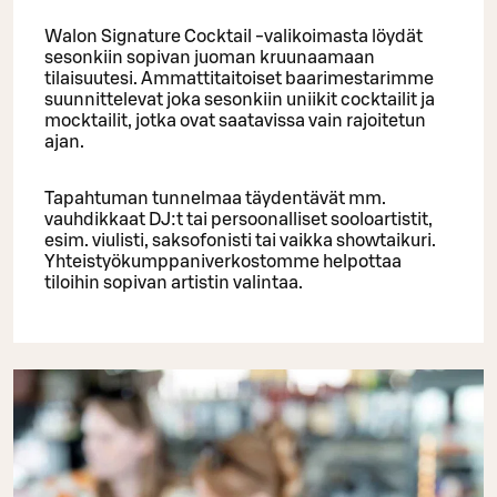
Walon Signature Cocktail -valikoimasta löydät
sesonkiin sopivan juoman kruunaamaan
tilaisuutesi. Ammattitaitoiset baarimestarimme
suunnittelevat joka sesonkiin uniikit cocktailit ja
mocktailit, jotka ovat saatavissa vain rajoitetun
ajan.
Tapahtuman tunnelmaa täydentävät mm.
vauhdikkaat DJ:t tai persoonalliset sooloartistit,
esim. viulisti, saksofonisti tai vaikka showtaikuri.
Yhteistyökumppaniverkostomme helpottaa
tiloihin sopivan artistin valintaa.