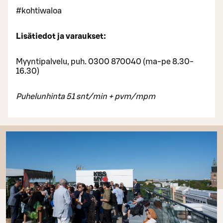
#kohtiwaloa
Lisätiedot ja varaukset:
Myyntipalvelu, puh. 0300 870040 (ma-pe 8.30-
16.30)
Puhelunhinta 51 snt/min + pvm/mpm