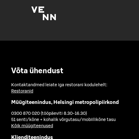
Võta ühendust
Kontaktandmed leiate iga restorani kodulehelt:
Restoranid
Müügiteenindus, Helsingi metropolipiirkond
0300 870 020 (tööpäeviti 8.30-16.30)
51 senti/kõne + kohalik võrgutasu/mobiilikõne tasu
Kõik müügiteenused
Klienditeenindus