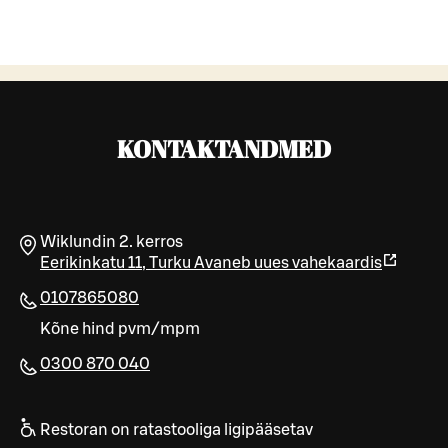
KONTAKTANDMED
Wiklundin 2. kerros
Eerikinkatu 11
,
Turku
Avaneb uues vahekaardis
0107865080
Kõne hind pvm/mpm
0300 870 040
Restoran on ratastooliga ligipääsetav