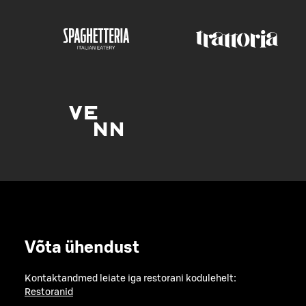
Võta ühendust
Kontaktandmed leiate iga restorani kodulehelt:
Restoranid