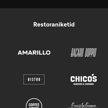
Restoraniketid