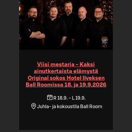
Viisi mestaria - Kaksi
ainutkertaista elämystä
Original sokos Hotel Ilveksen
Ball Roomissa 18. ja 19.9.2026
R 18.9. - L 19.9.
Juhla- ja kokoustila Ball Room