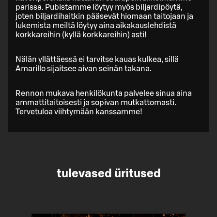
parissa. Pubistamme löytyy myös biljardipöytä,
joten biljardihaitkin pääsevät hiomaan taitojaan ja
lukemista meiltä löytyy aina aikakauslehdistä
korkkareihin (kyllä korkkareihin) asti!
Nälän yllättäessä ei tarvitse kauas kulkea, sillä
Amarillo sijaitsee aivan seinän takana.
Rennon mukava henkilökunta palvelee sinua aina
ammattitaitoisesti ja sopivan mutkattomasti.
Tervetuloa viihtymään kanssamme!
tulevased üritused