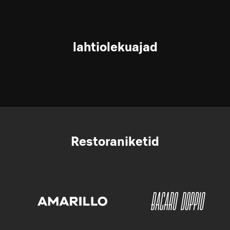
lahtiolekuajad
Restoraniketid