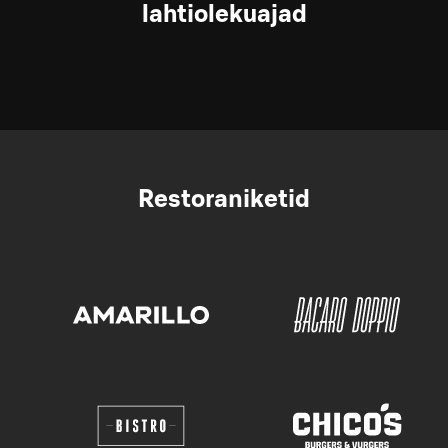
lahtiolekuajad
Restoraniketid